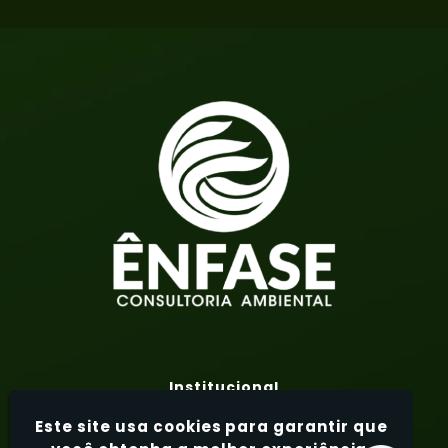
Institucional
Home
Este site usa cookies para garantir que
Sobre Nós