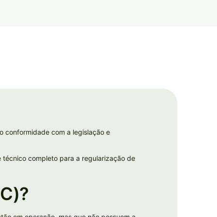
o conformidade com a legislação e
e técnico completo para a regularização de
OC)?
estão em operação, mas que não possuem a