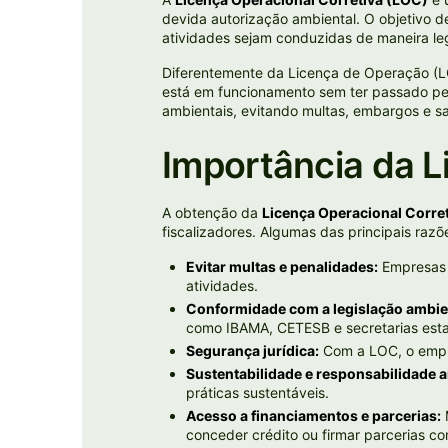
devida autorização ambiental. O objetivo d
atividades sejam conduzidas de maneira leg
Diferentemente da Licença de Operação (LO
está em funcionamento sem ter passado pel
ambientais, evitando multas, embargos e sa
Importância da L
A obtenção da
Licença Operacional Corre
fiscalizadores. Algumas das principais raz
Evitar multas e penalidades:
Empresas q
atividades.
Conformidade com a legislação ambie
como IBAMA, CETESB e secretarias esta
Segurança jurídica:
Com a LOC, o empre
Sustentabilidade e responsabilidade a
práticas sustentáveis.
Acesso a financiamentos e parcerias:
M
conceder crédito ou firmar parcerias co