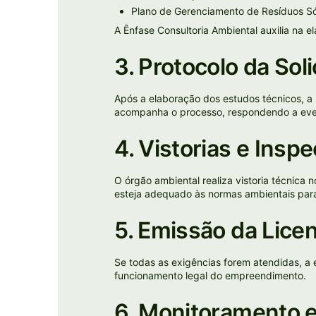
Plano de Gerenciamento de Resíduos Só
A Ênfase Consultoria Ambiental auxilia na
3. Protocolo da So
Após a elaboração dos estudos técnicos, a 
acompanha o processo, respondendo a even
4. Vistorias e Insp
O órgão ambiental realiza vistoria técnica 
esteja adequado às normas ambientais para
5. Emissão da Lice
Se todas as exigências forem atendidas, 
funcionamento legal do empreendimento.
6. Monitoramento 