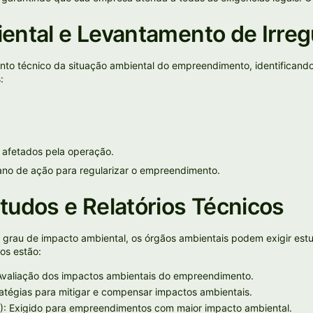
iental e Levantamento de Irreg
nto técnico da situação ambiental do empreendimento, identificand
:
s afetados pela operação.
ano de ação para regularizar o empreendimento.
studos e Relatórios Técnicos
grau de impacto ambiental, os órgãos ambientais podem exigir es
os estão:
 Avaliação dos impactos ambientais do empreendimento.
ratégias para mitigar e compensar impactos ambientais.
): Exigido para empreendimentos com maior impacto ambiental.