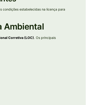
 condições estabelecidas na licença para
a Ambiental
ional Corretiva (LOC)
. Os principais