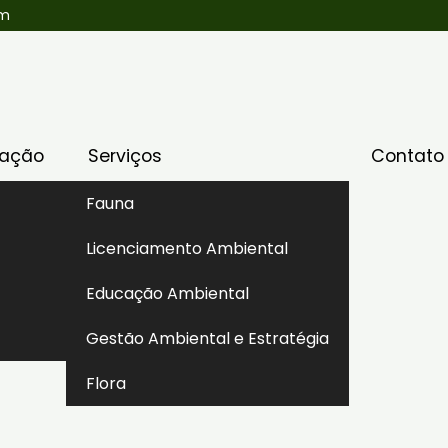
om
uação
Serviços
Contato
Fauna
Licenciamento Ambiental
l Corretiva (LOC)
Educação Ambiental
Gestão Ambiental e Estratégia
Flora