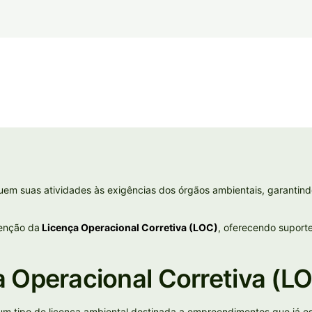
m suas atividades às exigências dos órgãos ambientais, garantind
tenção da
Licença Operacional Corretiva (LOC)
, oferecendo suport
a Operacional Corretiva (L
um tipo de licença ambiental destinada a empreendimentos que já 