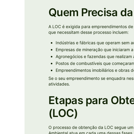
Quem Precisa da 
A LOC é exigida para empreendimentos de d
que necessitam desse processo incluem:
Indústrias e fábricas que operam sem a
Empresas de mineração que iniciaram a
Agronegócios e fazendas que realizam 
Postos de combustíveis que começaram 
Empreendimentos imobiliários e obras d
Se o seu empreendimento se enquadra nessa
atividades.
Etapas para Obte
(LOC)
O processo de obtenção da LOC segue um c
Ambiental atua em cada uma dessas fases, 