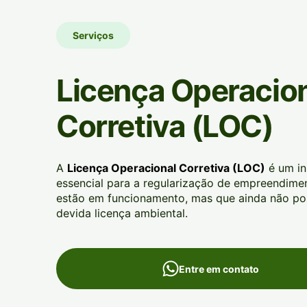
Serviços
Licença Operacio
Corretiva (LOC)
A
Licença Operacional Corretiva (LOC)
é um in
essencial para a regularização de empreendime
estão em funcionamento, mas que ainda não p
devida licença ambiental.
Entre em contato