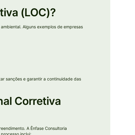
tiva (LOC)?
a ambiental. Alguns exemplos de empresas
ar sanções e garantir a continuidade das
al Corretiva
eendimento. A Ênfase Consultoria
processo inclui: