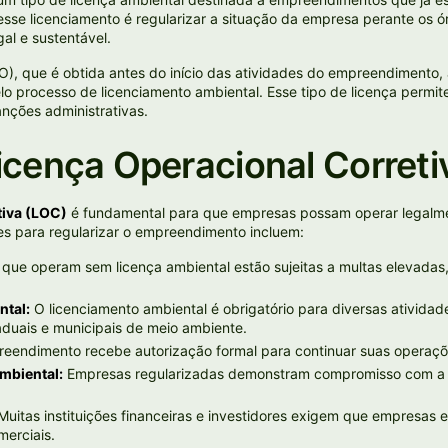
esse licenciamento é regularizar a situação da empresa perante os 
al e sustentável.
), que é obtida antes do início das atividades do empreendimento
o processo de licenciamento ambiental. Esse tipo de licença perm
nções administrativas.
icença Operacional Correti
tiva (LOC)
é fundamental para que empresas possam operar legalme
ões para regularizar o empreendimento incluem:
ue operam sem licença ambiental estão sujeitas a multas elevadas
ntal:
O licenciamento ambiental é obrigatório para diversas ativida
duais e municipais de meio ambiente.
endimento recebe autorização formal para continuar suas operaçõ
mbiental:
Empresas regularizadas demonstram compromisso com a 
uitas instituições financeiras e investidores exigem que empresas 
merciais.