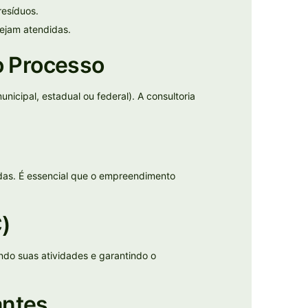
resíduos.
sejam atendidas.
o Processo
icipal, estadual ou federal). A consultoria
didas. É essencial que o empreendimento
C)
ando suas atividades e garantindo o
antes