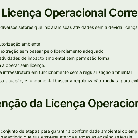
Licença Operacional Corre
iversos setores que iniciaram suas atividades sem a devida licenç
utorização ambiental.
 extração sem passar pelo licenciamento adequado.
atividades de impacto ambiental sem permissão formal.
a operar sem licença.
e infraestrutura em funcionamento sem a regularização ambiental.
 situação, é fundamental buscar a regularização imediata para evit
nção da Licença Operacion
onjunto de etapas para garantir a conformidade ambiental do empr
garantindo que sua empresa atenda a todas as exigências legais. O 