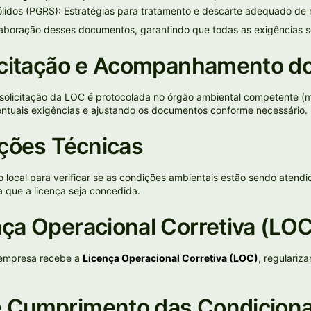
lidos (PGRS): Estratégias para tratamento e descarte adequado de 
 elaboração desses documentos, garantindo que todas as exigências 
licitação e Acompanhamento d
solicitação da LOC é protocolada no órgão ambiental competente (mun
tuais exigências e ajustando os documentos conforme necessário.
eções Técnicas
no local para verificar se as condições ambientais estão sendo aten
 que a licença seja concedida.
nça Operacional Corretiva (LO
a empresa recebe a
Licença Operacional Corretiva (LOC)
, regulariz
e Cumprimento das Condicion