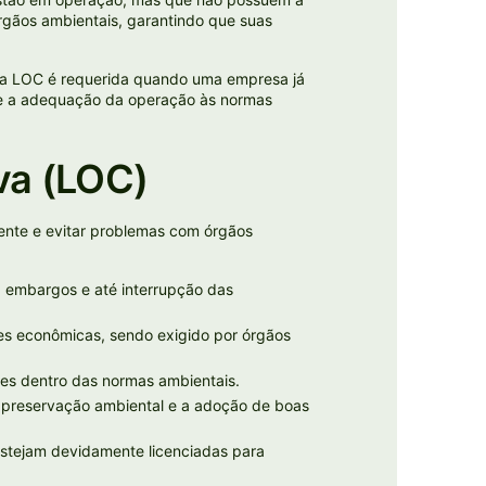
órgãos ambientais, garantindo que suas
, a LOC é requerida quando uma empresa já
ite a adequação da operação às normas
va (LOC)
nte e evitar problemas com órgãos
, embargos e até interrupção das
des econômicas, sendo exigido por órgãos
es dentro das normas ambientais.
preservação ambiental e a adoção de boas
estejam devidamente licenciadas para