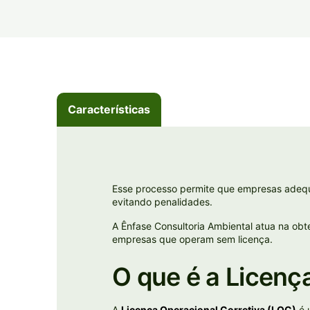
Características
Esse processo permite que empresas adeque
evitando penalidades.
A Ênfase Consultoria Ambiental atua na ob
empresas que operam sem licença.
O que é a Licenç
A
Licença Operacional Corretiva (LOC)
é 