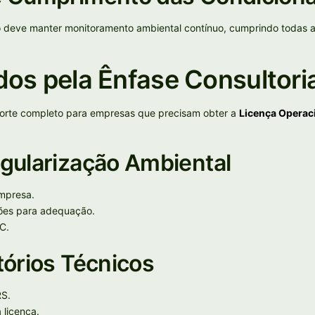
deve manter monitoramento ambiental contínuo, cumprindo todas as
dos pela Ênfase Consultori
porte completo para empresas que precisam obter a
Licença Operac
gularização Ambiental
empresa.
uções para adequação.
C.
tórios Técnicos
RS.
 licença.