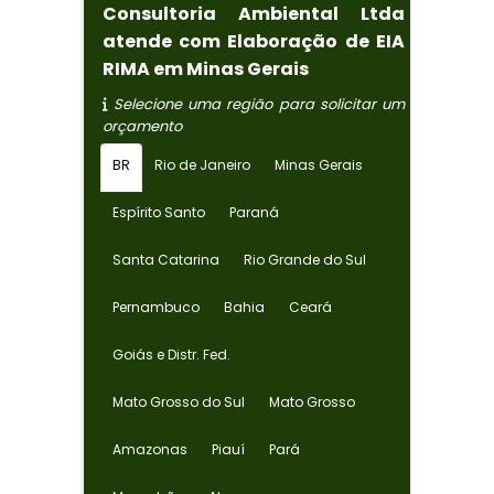
Consultoria Ambiental Ltda
atende com Elaboração de EIA
RIMA em Minas Gerais
Selecione uma região para solicitar um
orçamento
BR
Rio de Janeiro
Minas Gerais
Espírito Santo
Paraná
Santa Catarina
Rio Grande do Sul
Pernambuco
Bahia
Ceará
Goiás e Distr. Fed.
Mato Grosso do Sul
Mato Grosso
Amazonas
Piauí
Pará