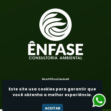
Institucional
Home
Este site usa cookies para garantir que
Sobre Nós
você obtenha a melhor experiência.
Áreas de Atuação
Serviços
ACEITAR