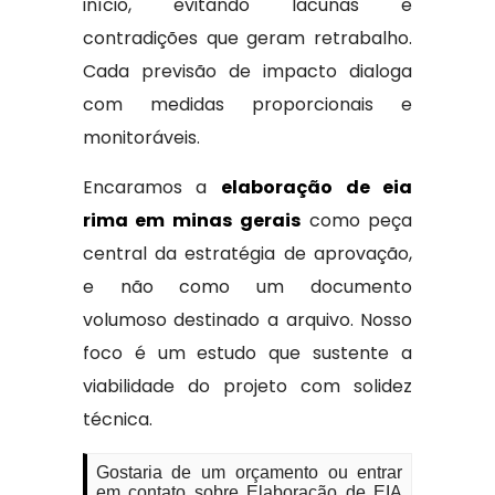
início, evitando lacunas e
contradições que geram retrabalho.
Cada previsão de impacto dialoga
com medidas proporcionais e
monitoráveis.
Encaramos a
elaboração de eia
rima em minas gerais
como peça
central da estratégia de aprovação,
e não como um documento
volumoso destinado a arquivo. Nosso
foco é um estudo que sustente a
viabilidade do projeto com solidez
técnica.
Gostaria de um orçamento ou entrar
em contato sobre Elaboração de EIA