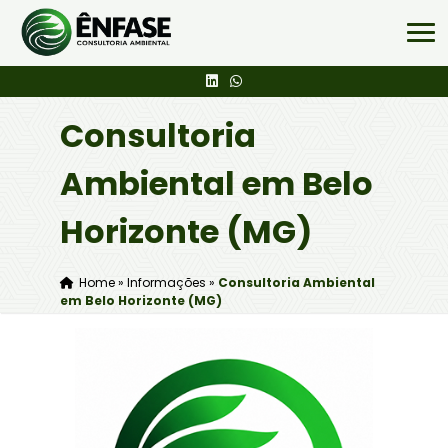
Consultoria
Ambiental em Belo
Horizonte (MG)
Home
»
Informações
»
Consultoria Ambiental
em Belo Horizonte (MG)