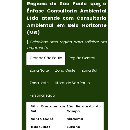
Regiões de São Paulo que a
Ênfase Consultoria Ambiental
Ltda atende com Consultoria
Ambiental em Belo Horizonte
(MG)
Selecione uma região para solicitar um
orçamento
Grande São Paulo
Região Central
Zona Norte
Zona Oeste
Zona Sul
Zona Leste
Litoral de São Paulo
Personalizado
São Caetano do
São Bernardo do
Sul
Campo
Santo André
Diadema
Guarulhos
Suzano