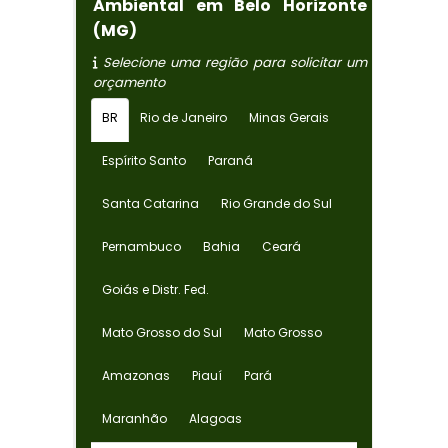
Ambiental em Belo Horizonte
(MG)
Selecione uma região para solicitar um
orçamento
BR
Rio de Janeiro
Minas Gerais
Espírito Santo
Paraná
Santa Catarina
Rio Grande do Sul
Pernambuco
Bahia
Ceará
Goiás e Distr. Fed.
Mato Grosso do Sul
Mato Grosso
Amazonas
Piauí
Pará
Maranhão
Alagoas