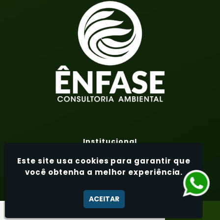
Institucional
Home
Este site usa cookies para garantir que
Sobre Nós
você obtenha a melhor experiência.
Áreas de Atuação
Serviços
ACEITAR
Contato
Trabalhe Conosco