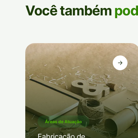
Você também
pod
Áreas de Atuação
Fabricação de