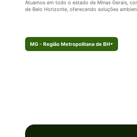
Atuamos em todo o estado de Minas Gerais, com
de Belo Horizonte, oferecendo soluções ambienta
MG - Região Metropolitana de BH