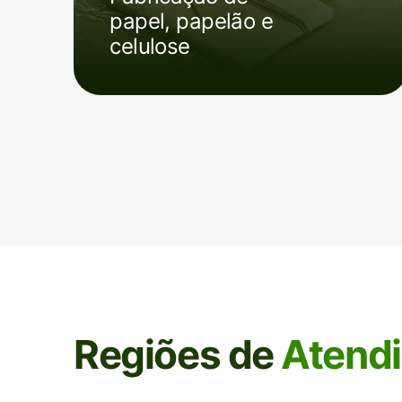
papel, papelão e
celulose
Regiões de
Atend