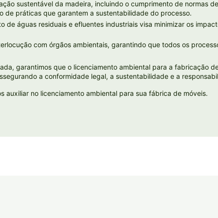
zação sustentável da madeira, incluindo o cumprimento de normas de
ão de práticas que garantem a sustentabilidade do processo.
 de águas residuais e efluentes industriais visa minimizar os impac
erlocução com órgãos ambientais, garantindo que todos os processo
da, garantimos que o licenciamento ambiental para a fabricação de 
assegurando a conformidade legal, a sustentabilidade e a responsab
auxiliar no licenciamento ambiental para sua fábrica de móveis.