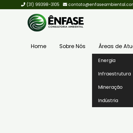
(31) 99398-3105
contato@enfaseambiental.c
Home
Sobre Nós
Áreas de At
Energia
Home
Áreas de Atuação
Indústria
Infraestrutura
Fabricação de móve
Mineração
Indústria