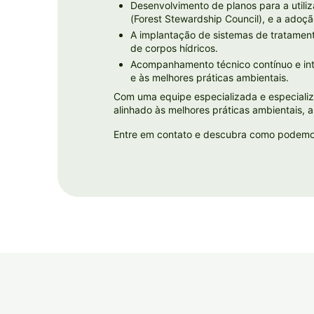
Desenvolvimento de planos para a utili
(Forest Stewardship Council), e a adoç
A implantação de sistemas de tratamento
de corpos hídricos.
Acompanhamento técnico contínuo e int
e às melhores práticas ambientais.
Com uma equipe especializada e especializa
alinhado às melhores práticas ambientais, 
Entre em contato e descubra como podemos 