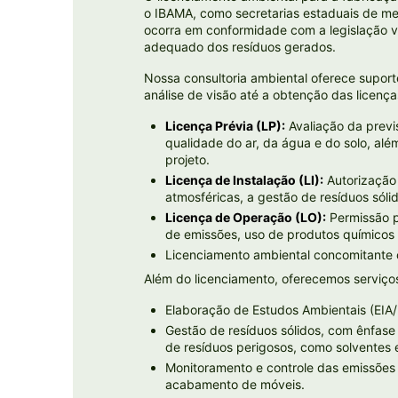
o IBAMA, como secretarias estaduais de me
ocorra em conformidade com a legislação v
adequado dos resíduos gerados.
Nossa consultoria ambiental oferece supor
análise de visão até a obtenção das licenç
Licença Prévia (LP):
Avaliação da previ
qualidade do ar, da água e do solo, al
projeto.
Licença de Instalação (LI):
Autorização 
atmosféricas, a gestão de resíduos sóli
Licença de Operação (LO):
Permissão p
de emissões, uso de produtos químicos 
Licenciamento ambiental concomitante o
Além do licenciamento, oferecemos serviço
Elaboração de Estudos Ambientais (EIA/
Gestão de resíduos sólidos, com ênfase
de resíduos perigosos, como solventes 
Monitoramento e controle das emissões a
acabamento de móveis.