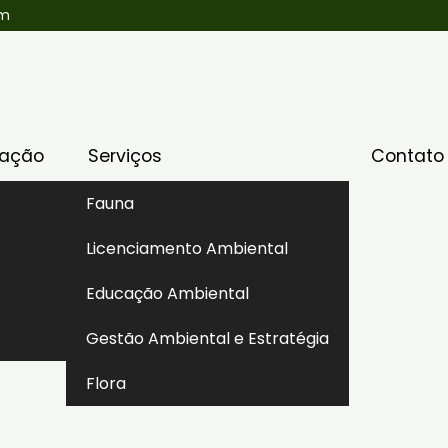
om
uação
Serviços
Contato
Fauna
Licenciamento Ambiental
is
Educação Ambiental
Gestão Ambiental e Estratégia
Flora