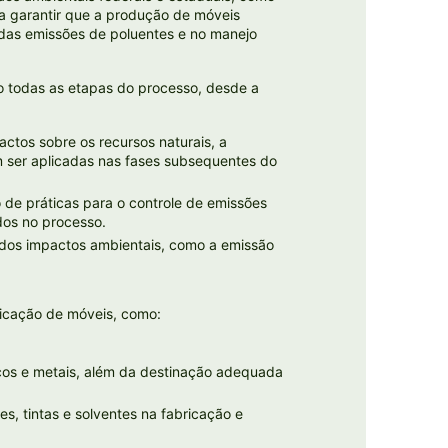
a garantir que a produção de móveis
 das emissões de poluentes e no manejo
o todas as etapas do processo, desde a
tos sobre os recursos naturais, a
m ser aplicadas nas fases subsequentes do
 de práticas para o controle de emissões
ados no processo.
 dos impactos ambientais, como a emissão
ricação de móveis, como:
icos e metais, além da destinação adequada
s, tintas e solventes na fabricação e