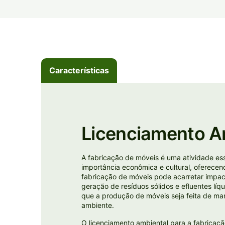
Características
Licenciamento A
A fabricação de móveis é uma atividade esse
importância econômica e cultural, oferecen
fabricação de móveis pode acarretar impac
geração de resíduos sólidos e efluentes líq
que a produção de móveis seja feita de ma
ambiente.
O licenciamento ambiental para a fabricaç