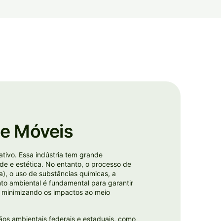
de Móveis
ativo. Essa indústria tem grande
de e estética. No entanto, o processo de
), o uso de substâncias químicas, a
nto ambiental é fundamental para garantir
e minimizando os impactos ao meio
ãos ambientais federais e estaduais, como