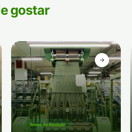
e gostar
Áreas de Atuação