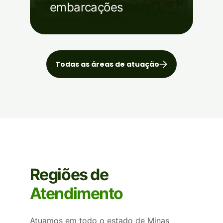
embarcações
Todas as áreas de atuação
Regiões de
Atendimento
Atuamos em todo o estado de Minas