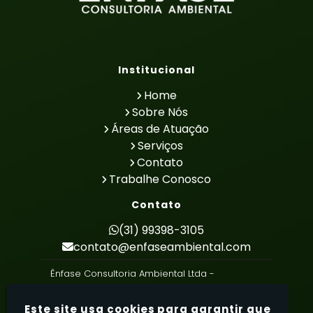
Institucional
Home
Sobre Nós
Áreas de Atuação
Serviços
Contato
Trabalhe Conosco
Contato
(31) 99398-3105
contato@enfaseambiental.com
Ênfase Consultoria Ambiental Ltda -
Consultoria Ambiental
Este site usa cookies para garantir que